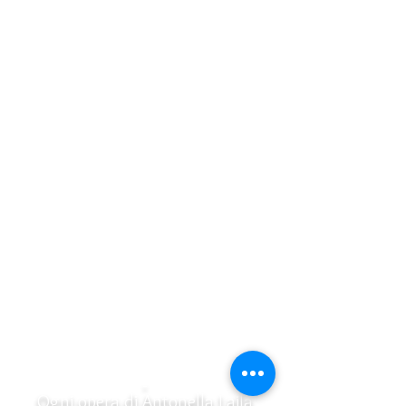
Ogni opera di Antonella Laila