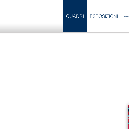
QUADRI
ESPOSIZIONI
--