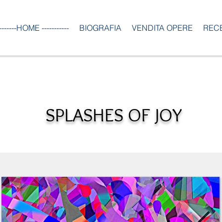
--------HOME -----------
BIOGRAFIA
VENDITA OPERE
REC
SPLASHES OF JOY